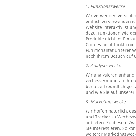
1.
Funktionszwecke
Wir verwenden verschied
einfach zu verwenden ist
Website interaktiv ist u
dazu, Funktionen wie de
Produkte nicht im Einkau
Cookies nicht funktioni
Funktionalität unserer 
nach Ihrem Besuch auf u
2.
Analysezwecke
Wir analysieren anhand 
verbessern und an Ihre 
benutzerfreundlich gest
und wie Sie auf unserer
3.
Marketingzwecke
Wir hoffen natürlich, d
und Tracker zu Werbezwe
anbieten. Zu diesem Zwe
Sie interessieren. So k
weiterer Marketingzweck,