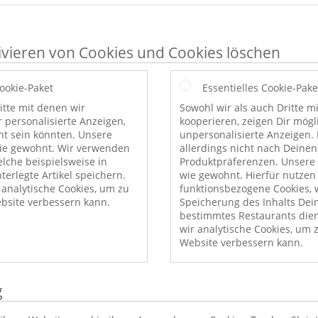
ivieren von Cookies und Cookies löschen
Cookie-Paket
Essentielles Cookie-Pake
itte mit denen wir
Sowohl wir als auch Dritte m
r personalisierte Anzeigen,
kooperieren, zeigen Dir mög
nt sein könnten. Unsere
unpersonalisierte Anzeigen. 
wie gewohnt. Wir verwenden
allerdings nicht nach Deinen
elche beispielsweise in
Produktpräferenzen. Unsere 
erlegte Artikel speichern.
wie gewohnt. Hierfür nutzen
nalytische Cookies, um zu
funktionsbezogene Cookies, w
bsite verbessern kann.
Speicherung des Inhalts Dei
bestimmtes Restaurants die
wir analytische Cookies, um 
Website verbessern kann.
g