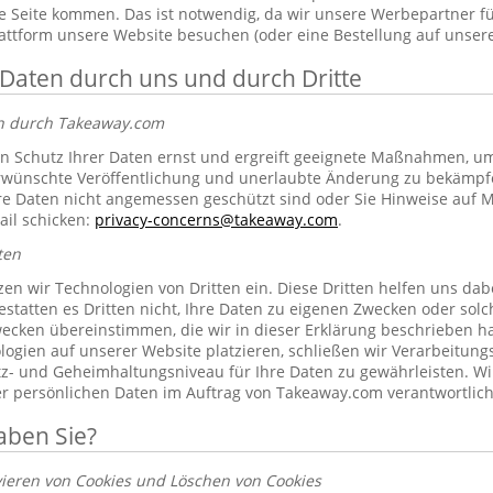
 Seite kommen. Das ist notwendig, da wir unsere Werbepartner f
lattform unsere Website besuchen (oder eine Bestellung auf unsere
 Daten durch uns und durch Dritte
en durch Takeaway.com
 Schutz Ihrer Daten ernst und ergreift geeignete Maßnahmen, um 
erwünschte Veröffentlichung und unerlaubte Änderung zu bekämpf
re Daten nicht angemessen geschützt sind oder Sie Hinweise auf 
ail schicken:
privacy-concerns@takeaway.com
.
ten
zen wir Technologien von Dritten ein. Diese Dritten helfen uns dab
gestatten es Dritten nicht, Ihre Daten zu eigenen Zwecken oder so
ecken übereinstimmen, die wir in dieser Erklärung beschrieben hab
ogien auf unserer Website platzieren, schließen wir Verarbeitung
tz- und Geheimhaltungsniveau für Ihre Daten zu gewährleisten. Wi
rer persönlichen Daten im Auftrag von Takeaway.com verantwortlich
aben Sie?
vieren von Cookies und Löschen von Cookies