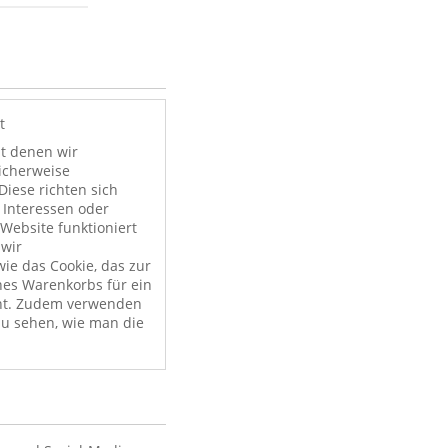
t
it denen wir
licherweise
Diese richten sich
 Interessen oder
Website funktioniert
 wir
ie das Cookie, das zur
nes Warenkorbs für ein
nt. Zudem verwenden
zu sehen, wie man die