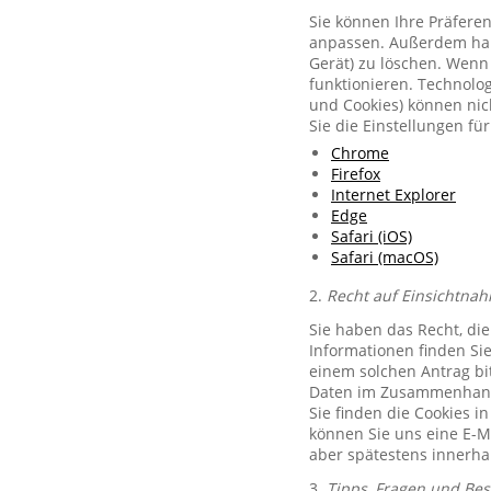
Sie können Ihre Präferen
anpassen. Außerdem habe
Gerät) zu löschen. Wenn 
funktionieren. Technolog
und Cookies) können nich
Sie die Einstellungen f
Chrome
Firefox
Internet Explorer
Edge
Safari (iOS)
Safari (macOS)
2.
Recht auf Einsichtnah
Sie haben das Recht, di
Informationen finden Si
einem solchen Antrag bit
Daten im Zusammenhang 
Sie finden die Cookies i
können Sie uns eine E-M
aber spätestens innerha
3.
Tipps, Fragen und Be