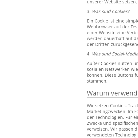
unserer Website setzen,
3.
Was sind Cookies?
Ein Cookie ist eine simp
Webbrowser auf der Fest
einer Website eine Verb
werden dauerhaft auf de
der Dritten zurückgesend
4.
Was sind Social-Media
Außer Cookies nutzen un
sozialen Netzwerken wie 
können. Diese Buttons f
stammen.
Warum verwenden
Wir setzen Cookies, Tra
Marketingzwecken. Im Fo
der Technologien. Für e
Zwecke und spezifischen
verweisen. Wir passen d
verwendeten Technologi