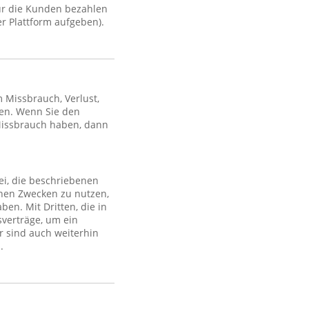
ür die Kunden bezahlen
r Plattform aufgeben).
Missbrauch, Verlust,
en. Wenn Sie den
Missbrauch haben, dann
ei, die beschriebenen
lchen Zwecken zu nutzen,
en. Mit Dritten, die in
sverträge, um ein
r sind auch weiterhin
.