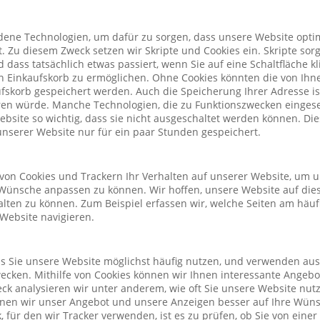
ene Technologien, um dafür zu sorgen, dass unsere Website optim
. Zu diesem Zweck setzen wir Skripte und Cookies ein. Skripte sorg
nd dass tatsächlich etwas passiert, wenn Sie auf eine Schaltfläche k
n Einkaufskorb zu ermöglichen. Ohne Cookies könnten die von Ih
fskorb gespeichert werden. Auch die Speicherung Ihrer Adresse is
eren würde. Manche Technologien, die zu Funktionszwecken eingeset
Website so wichtig, dass sie nicht ausgeschaltet werden können. D
nserer Website nur für ein paar Stunden gespeichert.
von Cookies und Trackern Ihr Verhalten auf unserer Website, um 
Wünsche anpassen zu können. Wir hoffen, unsere Website auf die
alten zu können. Zum Beispiel erfassen wir, welche Seiten am häu
 Website navigieren.
ass Sie unsere Website möglichst häufig nutzen, und verwenden au
cken. Mithilfe von Cookies können wir Ihnen interessante Angeb
ck analysieren wir unter anderem, wie oft Sie unsere Website nu
önnen wir unser Angebot und unsere Anzeigen besser auf Ihre Wün
 für den wir Tracker verwenden, ist es zu prüfen, ob Sie von eine