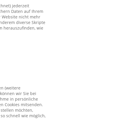
hnet) jederzeit
ichern Daten auf Ihrem
er Website nicht mehr
anderem diverse Skripte
um herauszufinden, wie
en (weitere
können wir Sie bei
ahme in persönliche
en Cookies mitsenden.
 stellen möchten,
so schnell wie möglich,