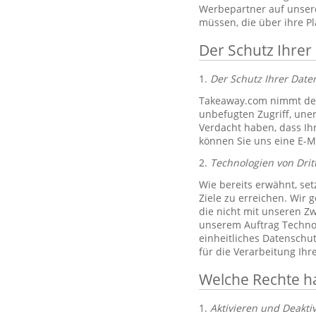
Werbepartner auf unsere
müssen, die über ihre P
Der Schutz Ihrer
1.
Der Schutz Ihrer Dat
Takeaway.com nimmt den
unbefugten Zugriff, un
Verdacht haben, dass Ih
können Sie uns eine E-M
2.
Technologien von Drit
Wie bereits erwähnt, set
Ziele zu erreichen. Wir 
die nicht mit unseren Zw
unserem Auftrag Technol
einheitliches Datenschu
für die Verarbeitung Ih
Welche Rechte h
1.
Aktivieren und Deakti