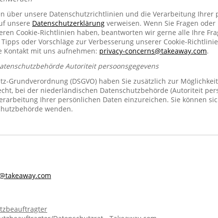
en über unsere Datenschutzrichtlinien und die Verarbeitung Ihrer
auf unsere
Datenschutzerklärung
verweisen. Wenn Sie Fragen oder
n Cookie-Richtlinien haben, beantworten wir gerne alle Ihre Fra
 Tipps oder Vorschläge zur Verbesserung unserer Cookie-Richtlinie
se Kontakt mit uns aufnehmen:
privacy-concerns@takeaway.com
.
Datenschutzbehörde Autoriteit persoonsgegevens
z-Grundverordnung (DSGVO) haben Sie zusätzlich zur Möglichkeit
echt, bei der niederländischen Datenschutzbehörde (Autoriteit pe
rarbeitung Ihrer persönlichen Daten einzureichen. Sie können sic
chutzbehörde wenden.
s@takeaway.com
tzbeauftragter