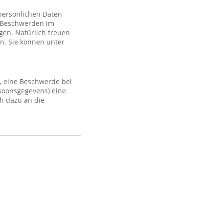
 persönlichen Daten
 Beschwerden im
gen. Natürlich freuen
n. Sie können unter
, eine Beschwerde bei
rsoonsgegevens) eine
h dazu an die