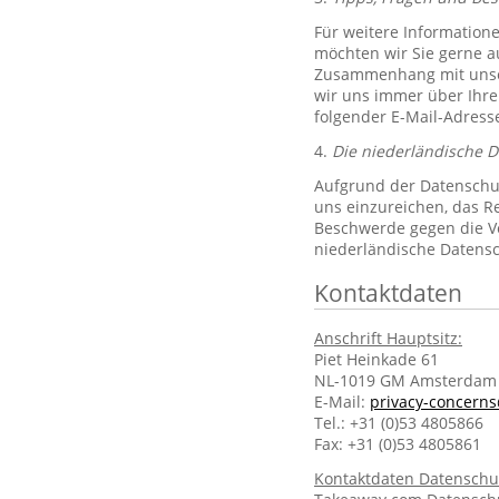
Für weitere Information
möchten wir Sie gerne 
Zusammenhang mit unsere
wir uns immer über Ihre
folgender E-Mail-Adres
4.
Die niederländische 
Aufgrund der Datenschut
uns einzureichen, das R
Beschwerde gegen die Ve
niederländische Datens
Kontaktdaten
Anschrift Hauptsitz:
Piet Heinkade 61
NL-1019 GM Amsterdam
E-Mail:
privacy-concern
Tel.: +31 (0)53 4805866
Fax: +31 (0)53 4805861
Kontaktdaten Datenschu