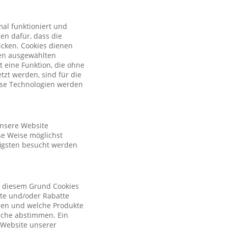
al funktioniert und
en dafür, dass die
licken. Cookies dienen
nen ausgewählten
t eine Funktion, die ohne
zt werden, sind für die
iese Technologien werden
unsere Website
se Weise möglichst
figsten besucht werden
s diesem Grund Cookies
ote und/oder Rabatte
tzen und welche Produkte
sche abstimmen. Ein
r Website unserer