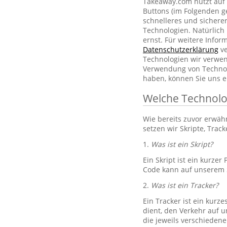
Takeaway.com nutzt auf 
Buttons (im Folgenden g
schnelleres und sichere
Technologien. Natürlic
ernst. Für weitere Info
Datenschutzerklärung
ve
Technologien wir verwe
Verwendung von Technol
haben, können Sie uns e
Welche Technolo
Wie bereits zuvor erwä
setzen wir Skripte, Trac
1.
Was ist ein Skript?
Ein Skript ist ein kurze
Code kann auf unserem S
2.
Was ist ein Tracker?
Ein Tracker ist ein kurz
dient, den Verkehr auf u
die jeweils verschiedene