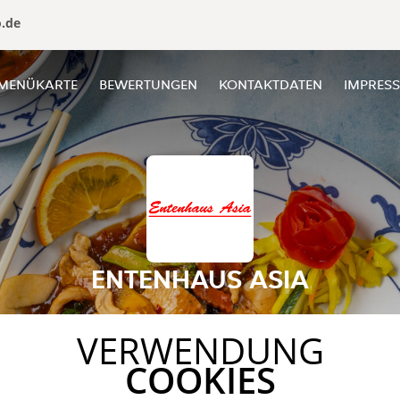
o.de
MENÜKARTE
BEWERTUNGEN
KONTAKTDATEN
IMPRES
ENTENHAUS ASIA
VERWENDUNG
COOKIES