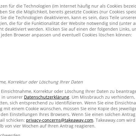
zen für die Technologien (im Internet häufig nur als Cookies bezeic
n Sie die Möglichkeit, bereits gesetzte Cookies (nur Cookies spe
Sie die Technologien deaktivieren, kann es sein, dass Teile unser
ien, die für die Funktionalität der Website notwendig sind (unter 
t deaktiviert werden. Klicken Sie auf einen der folgenden Links, 
ür jeden Browser anpassen und eventuell Cookies löschen können:
me, Korrektur oder Löschung Ihrer Daten
e Einsichtnahme, Korrektur oder Löschung Ihrer Daten zu beantrag
e in unserer
Datenschutzerklärung
. Um Missbrauch zu verhindern, 
ten, sich entsprechend zu identifizieren. Wenn Sie eine Einsichtn
mit einem Cookie wünschen, müssen Sie eine Kopie des jeweilig
n den Einstellungen Ihres Browsers. Wenn Sie einen solchen Antrag
ail schicken:
privacy-concerns@takeaway.com
. Takeaway.com wird 
lb von vier Wochen auf Ihren Antrag reagieren.
schwerden